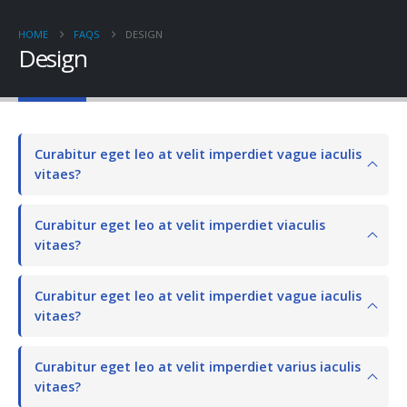
HOME
FAQS
DESIGN
Design
Curabitur eget leo at velit imperdiet vague iaculis
vitaes?
Curabitur eget leo at velit imperdiet viaculis
vitaes?
Curabitur eget leo at velit imperdiet vague iaculis
vitaes?
Curabitur eget leo at velit imperdiet varius iaculis
vitaes?