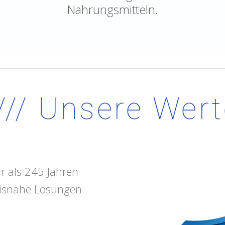
Nahrungsmitteln.
/// Unsere Wer
r als 245 Jahren
xisnahe Lösungen