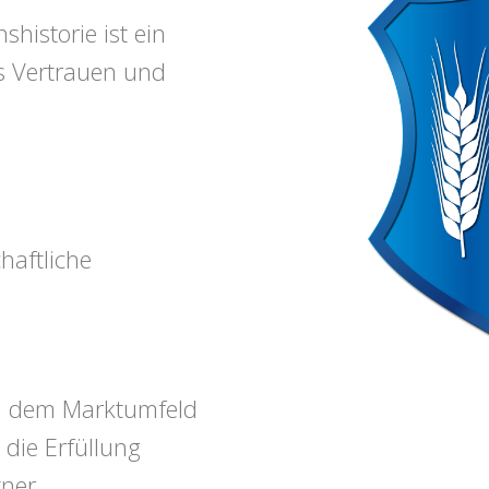
historie ist ein
s Vertrauen und
haftliche
n dem Marktumfeld
die Erfüllung
tner