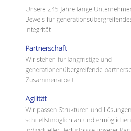
Unsere 245 Jahre lange Unternehmens
Beweis für generationsübergreifende
Integrität
Partnerschaft
Wir stehen für langfristige und
generationenübergreifende partnersc
Zusammenarbeit
Agilität
Wir passen Strukturen und Lösunge
schnellstmöglich an und ermöglichen 
individueller Bedürfnisse unserer Par