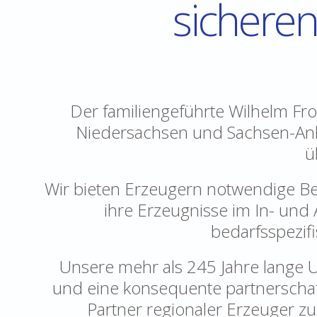
sicheren
Der familiengeführte Wilhelm Fr
Niedersachsen und Sachsen-Anh
ü
Wir bieten Erzeugern notwendige B
ihre Erzeugnisse im In- und 
bedarfsspezifi
Unsere mehr als 245 Jahre lange U
und eine konsequente partnerschaft
Partner regionaler Erzeuger z