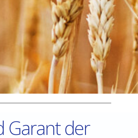
d Garant der