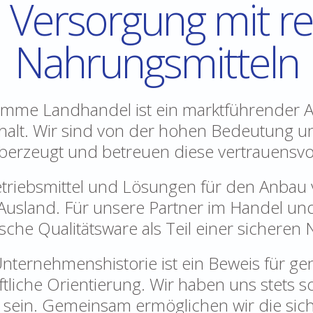
 Versorgung mit r
Nahrungsmitteln​
omme Landhandel ist ein marktführender 
alt. Wir sind von der hohen Bedeutung un
berzeugt und betreuen diese vertrauensvol
etriebsmittel und Lösungen für den Anbau
Ausland. Für unsere Partner im Handel und
sche Qualitätsware als Teil einer sicheren
nternehmenshistorie ist ein Beweis für g
liche Orientierung. Wir haben uns stets so
u sein. Gemeinsam ermöglichen wir die sic