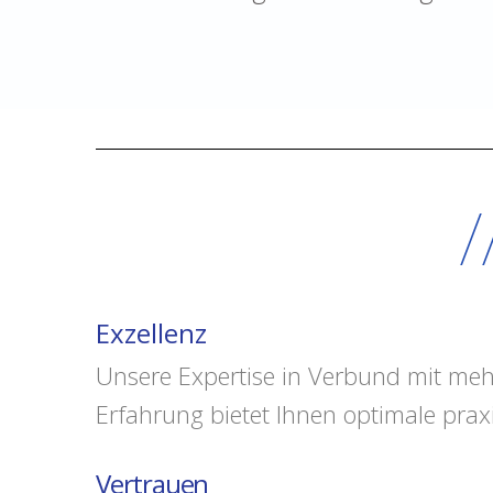
/
Exzellenz
Unsere Expertise in Verbund mit meh
Erfahrung bietet Ihnen optimale pra
Vertrauen